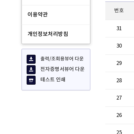
번호
이용약관
31
개인정보처리방침
30
출력/조회용뷰어 다운
29
전자증명서뷰어 다운
테스트 인쇄
28
27
26
25