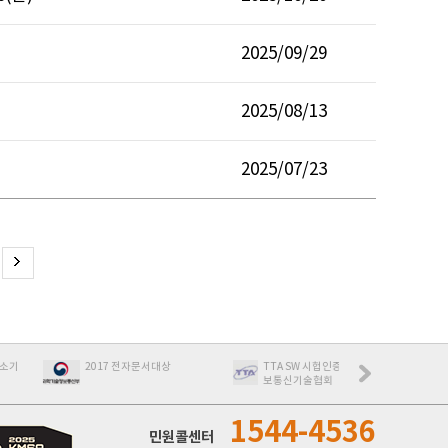
2025/09/29
2025/08/13
2025/07/23
2017 전자문서대상
TTA SW 시헙인증 획득 한국정
최우수특허제품
보통신기술협회
제품인증
1544-4536
민원콜센터