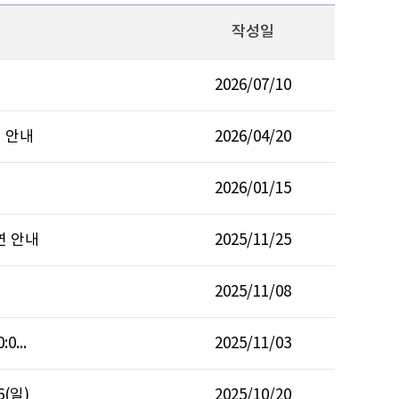
작성일
2026/07/10
 안내
2026/04/20
입
2026/01/15
연 안내
2025/11/25
2025/11/08
...
2025/11/03
(일)
2025/10/20