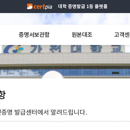
대학 증명발급 1등 플랫폼
증명서보관함
원본대조
고객센
항
증명 발급센터에서 알려드립니다.