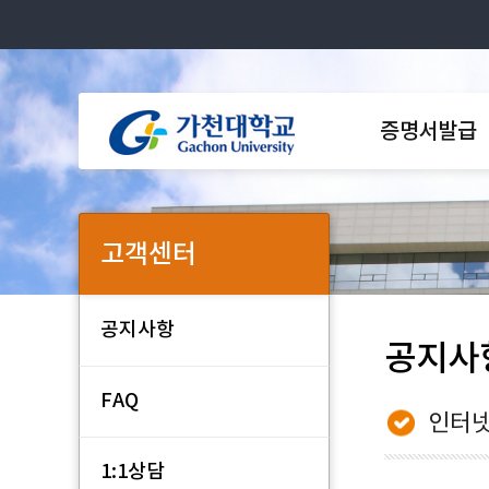
증명서발급
고객센터
공지사항
공지사
FAQ
인터넷
1:1상담